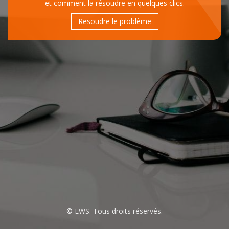
et comment la résoudre en quelques clics.
Resoudre le problème
© LWS. Tous droits réservés.