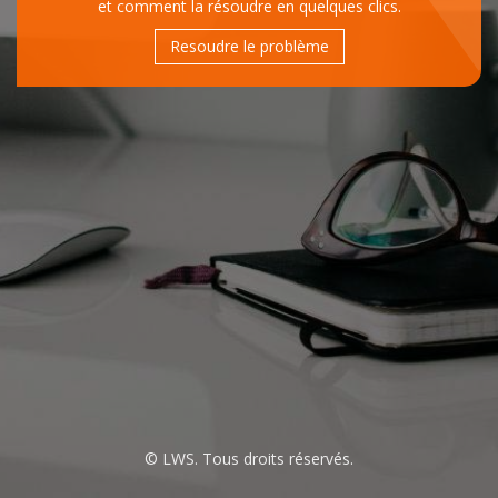
et comment la résoudre en quelques clics.
Resoudre le problème
© LWS. Tous droits réservés.