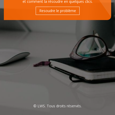
et comment la résoudre en quelques clics.
Resoudre le problème
© LWS. Tous droits réservés.