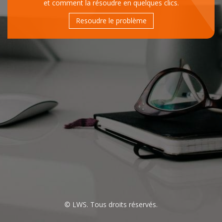
et comment la résoudre en quelques clics.
Resoudre le problème
© LWS. Tous droits réservés.